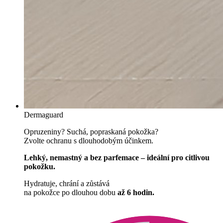
Dermaguard
Opruzeniny? Suchá, popraskaná pokožka?
Zvolte ochranu s dlouhodobým účinkem.
Lehký, nemastný a bez parfemace – ideální pro citlivou
pokožku.
Hydratuje, chrání a zůstává
na pokožce po dlouhou dobu
až 6 hodin.