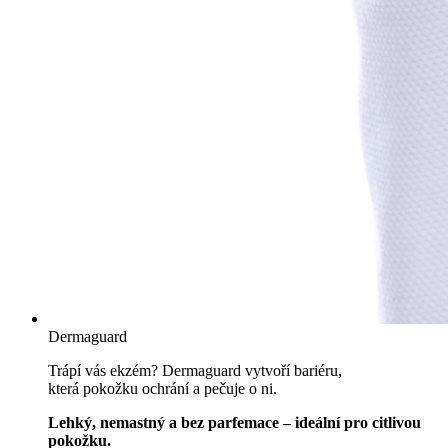
Dermaguard
Trápí vás ekzém? Dermaguard vytvoří bariéru,
která pokožku ochrání a pečuje o ni.
Lehký, nemastný a bez parfemace – ideální pro citlivou
pokožku.