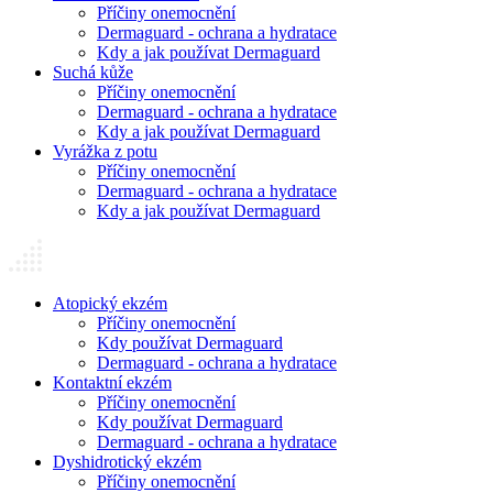
Příčiny onemocnění
Dermaguard - ochrana a hydratace
Kdy a jak používat Dermaguard
Suchá kůže
Příčiny onemocnění
Dermaguard - ochrana a hydratace
Kdy a jak používat Dermaguard
Vyrážka z potu
Příčiny onemocnění
Dermaguard - ochrana a hydratace
Kdy a jak používat Dermaguard
Atopický ekzém
Příčiny onemocnění
Kdy používat Dermaguard
Dermaguard - ochrana a hydratace
Kontaktní ekzém
Příčiny onemocnění
Kdy používat Dermaguard
Dermaguard - ochrana a hydratace
Dyshidrotický ekzém
Příčiny onemocnění