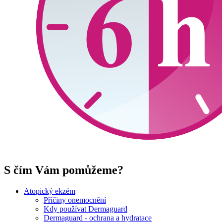
S čím Vám pomůžeme?
Atopický ekzém
Příčiny onemocnění
Kdy používat Dermaguard
Dermaguard - ochrana a hydratace