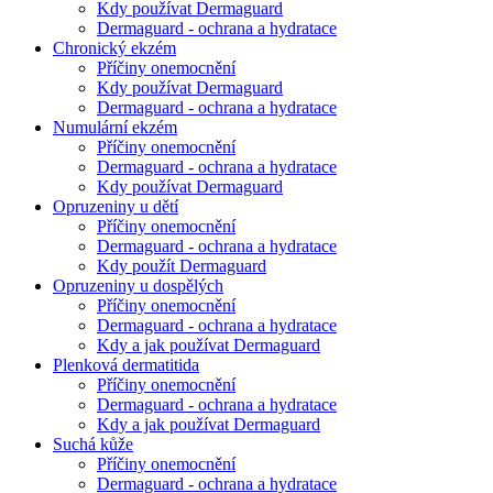
Kdy používat Dermaguard
Dermaguard - ochrana a hydratace
Chronický ekzém
Příčiny onemocnění
Kdy používat Dermaguard
Dermaguard - ochrana a hydratace
Numulární ekzém
Příčiny onemocnění
Dermaguard - ochrana a hydratace
Kdy používat Dermaguard
Opruzeniny u dětí
Příčiny onemocnění
Dermaguard - ochrana a hydratace
Kdy použít Dermaguard
Opruzeniny u dospělých
Příčiny onemocnění
Dermaguard - ochrana a hydratace
Kdy a jak používat Dermaguard
Plenková dermatitida
Příčiny onemocnění
Dermaguard - ochrana a hydratace
Kdy a jak používat Dermaguard
Suchá kůže
Příčiny onemocnění
Dermaguard - ochrana a hydratace