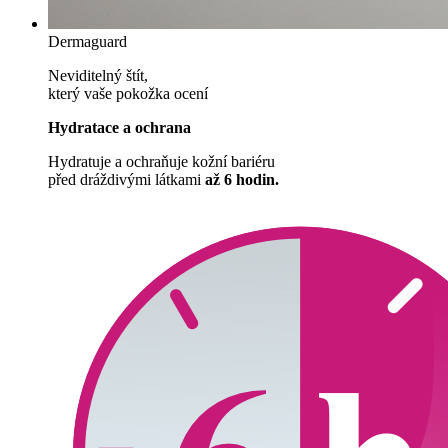
Dermaguard
Neviditelný štít,
který vaše pokožka ocení
Hydratace a ochrana
Hydratuje a ochraňuje kožní bariéru
před dráždivými látkami
až 6 hodin.