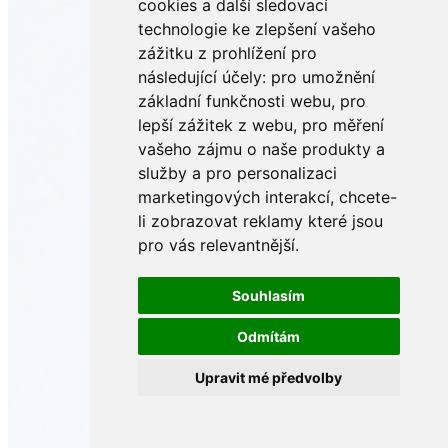
cookies a další sledovací
technologie ke zlepšení vašeho
zážitku z prohlížení pro
následující účely:
pro umožnění
základní funkčnosti webu
,
pro
lepší zážitek z webu
,
pro měření
vašeho zájmu o naše produkty a
služby a pro personalizaci
marketingových interakcí
,
chcete-
li zobrazovat reklamy které jsou
pro vás relevantnější
.
Souhlasím
Odmítám
Upravit mé předvolby