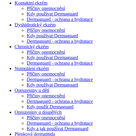
Kontaktní ekzém
Příčiny onemocnění
Kdy používat Dermaguard
Dermaguard - ochrana a hydratace
Dyshidrotický ekzém
Příčiny onemocnění
Kdy používat Dermaguard
Dermaguard - ochrana a hydratace
Chronický ekzém
Příčiny onemocnění
Kdy používat Dermaguard
Dermaguard - ochrana a hydratace
Numulární ekzém
Příčiny onemocnění
Dermaguard - ochrana a hydratace
Kdy používat Dermaguard
Opruzeniny u dětí
Příčiny onemocnění
Dermaguard - ochrana a hydratace
Kdy použít Dermaguard
Opruzeniny u dospělých
Příčiny onemocnění
Dermaguard - ochrana a hydratace
Kdy a jak používat Dermaguard
Plenková dermatitida