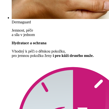
Dermaguard
Jemnost, péče
a síla v jednom
Hydratace a ochrana
Vhodný k péči o dětskou pokožku,
pro jemnou pokožku ženy
i pro kůži drsného muže.