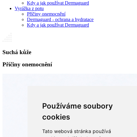
Kdy a jak používat Dermaguard
Vyrážka z potu
Příčiny onemocnění
Dermaguard - ochrana a hydratace
Kdy a jak používat Dermaguard
Suchá kůže
Příčiny onemocnění
Používáme soubory
cookies
Tato webová stránka používá