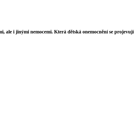
i, ale i jinými nemocemi. Která dětská onemocnění se projevují