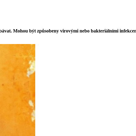
 obávat. Mohou být způsobeny virovými nebo bakteriálními infekcem