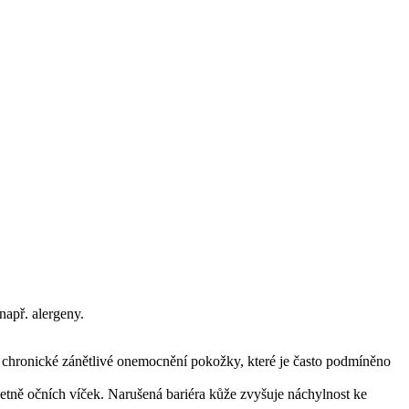
např. alergeny.
o chronické zánětlivé onemocnění pokožky, které je často podmíněno
etně očních víček. Narušená bariéra kůže zvyšuje náchylnost ke