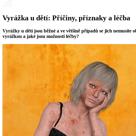
Vyrážka u dětí: Příčiny, příznaky a léčba
Vyrážky u dětí jsou běžné a ve většině případů se jich nemusíte
vyrážkou a jaké jsou možnosti léčby?