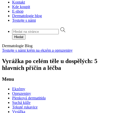
Kontakt
Kde koupit
E-shop
Dermatologie blog
Testujte s námi
Hledat
Dermatologie
Blog
Testujte s námi krém na ekzém a opruzeniny
Vyrážka po celém těle u dospělých: 5
hlavních příčin a léčba
Menu
Ekzémy
Opruzeniny
Plenková dermatitida
Suchá kůže
Tekuté rukavice
Vyrážka