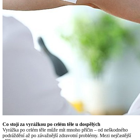
Co stojí za vyrážkou po celém těle u dospělých
Vyrážka po celém těle může mít mnoho příčin – od neškodného
podráždění až po závažnější zdravotní problémy. Mezi nejčastější