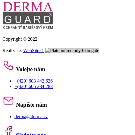
Copyright © 2022
Realizace:
WebSite21
Volejte nám
+(420) 603 442 626
+(420) 605 284 288
Napište nám
derma@derma.cz