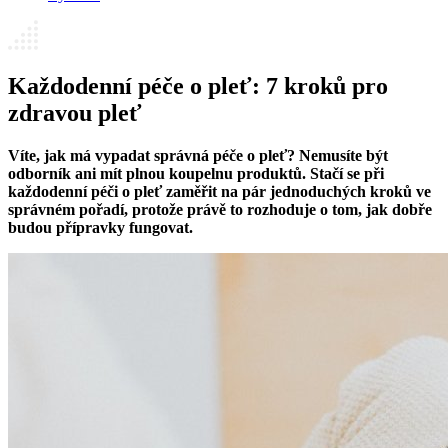
Každodenní péče o pleť: 7 kroků pro
zdravou pleť
Víte, jak má vypadat správná péče o pleť? Nemusíte být
odborník ani mít plnou koupelnu produktů. Stačí se při
každodenní péči o pleť zaměřit na pár jednoduchých kroků ve
správném pořadí, protože právě to rozhoduje o tom, jak dobře
budou přípravky fungovat.