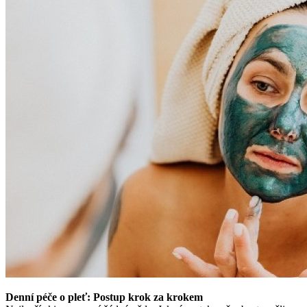
Denní péče o pleť: Postup krok za krokem