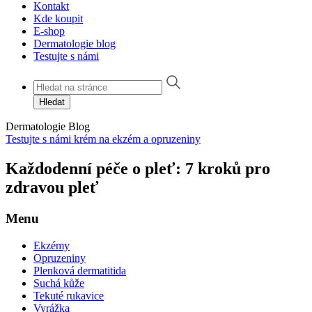
Kontakt
Kde koupit
E-shop
Dermatologie blog
Testujte s námi
Hledat
Dermatologie
Blog
Testujte s námi krém na ekzém a opruzeniny
Každodenní péče o pleť: 7 kroků pro
zdravou pleť
Menu
Ekzémy
Opruzeniny
Plenková dermatitida
Suchá kůže
Tekuté rukavice
Vyrážka