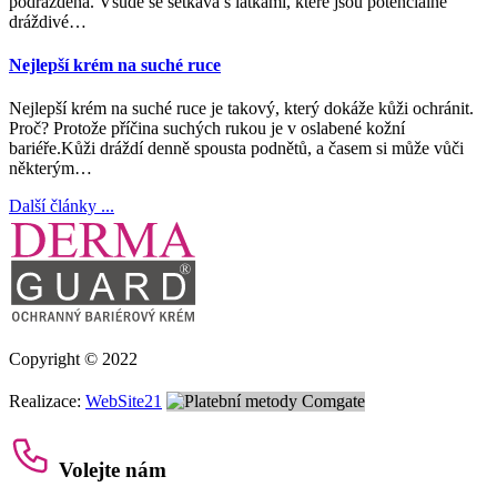
podrážděná. Všude se setkává s látkami, které jsou potenciálně
dráždivé…
Nejlepší krém na suché ruce
Nejlepší krém na suché ruce je takový, který dokáže kůži ochránit.
Proč? Protože příčina suchých rukou je v oslabené kožní
bariéře.Kůži dráždí denně spousta podnětů, a časem si může vůči
některým…
Další články ...
Copyright © 2022
Realizace:
WebSite21
Volejte nám