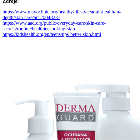
Zdroje:
https://www.mayoclinic.org/healthy-lifestyle/adult-health/in-
depth/skin-care/art-20048237
https://www.aad.org/public/everyday-care/skin-care-
secrets/routine/healthier-looking-skin
https://kidshealth.org/en/teens/tips-better-skin.html