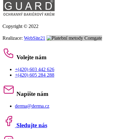
Copyright © 2022
Realizace:
WebSite21
Volejte nám
+(420) 603 442 626
+(420) 605 284 288
Napište nám
derma@derma.cz
Sledujte nás