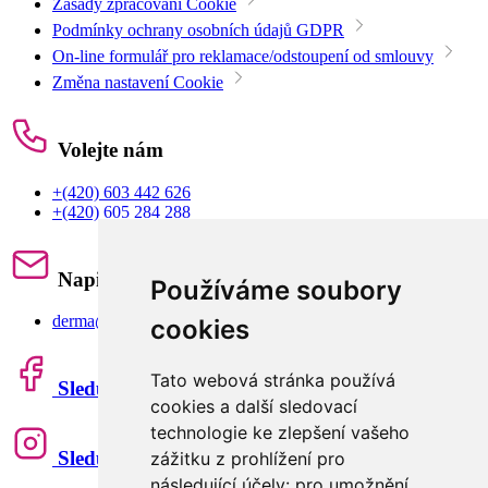
Zásady zpracování Cookie
Podmínky ochrany osobních údajů GDPR
On-line formulář pro reklamace/odstoupení od smlouvy
Změna nastavení Cookie
Volejte nám
+(420) 603 442 626
+(420) 605 284 288
Napište nám
Používáme soubory
derma@derma.cz
cookies
Tato webová stránka používá
Sledujte nás
cookies a další sledovací
technologie ke zlepšení vašeho
Sledujte nás
zážitku z prohlížení pro
následující účely:
pro umožnění