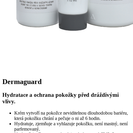
Dermaguard
Hydratace a ochrana pokožky
před dráždivými
vlivy.
Krém vytvoří na pokožce neviditelnou dlouhodobou bariéru,
která pokožku chrání a pečuje o ni až 6 hodin.
Hydratuje, zjemňuje a vyhlazuje pokožku, není mastný, není
parfemovaný.