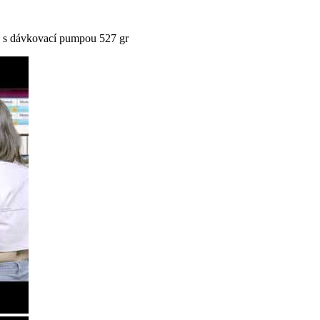
v s dávkovací pumpou 527 gr