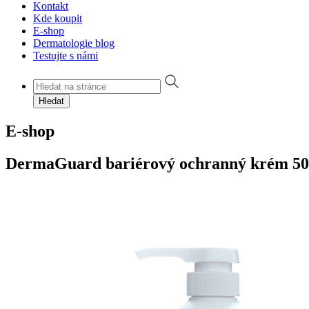
Kontakt
Kde koupit
E-shop
Dermatologie blog
Testujte s námi
Hledat
E-shop
DermaGuard bariérový ochranný krém 50