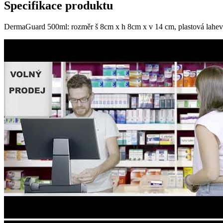
Specifikace produktu
DermaGuard 500ml: rozměr š 8cm x h 8cm x v 14 cm, plastová lahe